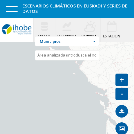
ESCENARIOS CLIMÁTICOS EN EUSKADI Y SERIES DE
DATOS
Colapsar
DATOS
ESCENARIO
VARIABLE
ESTACIÓN
Municipios
+
-